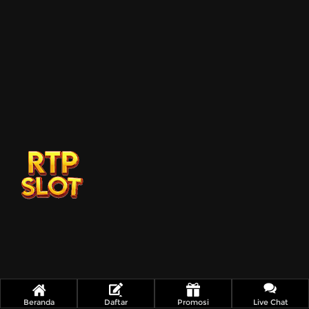
Referral
Promosi
Hubungi Kami
Live Chat
Pengaduan Customer
Pilih Bahasa:
MASUK
DAFTAR
&copy; Rusa88 | Daftar & Login IDNSport Resmi
Anti Rungkad. Hak Cipta Dilindungi.
Beranda
Daftar
Promosi
Live Chat